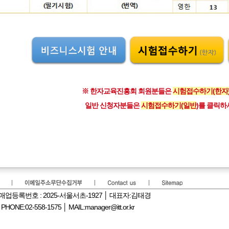
※ 한자교육진흥회 회원분들은
시험접수하기(한자
일반 신청자분들은
시험접수하기(일반
)를 클릭하
신판매업등록번호 : 2025-서울서초-1927 │ 대표자:김태경
:02-558-1575 │ MAIL:manager@itt.or.kr