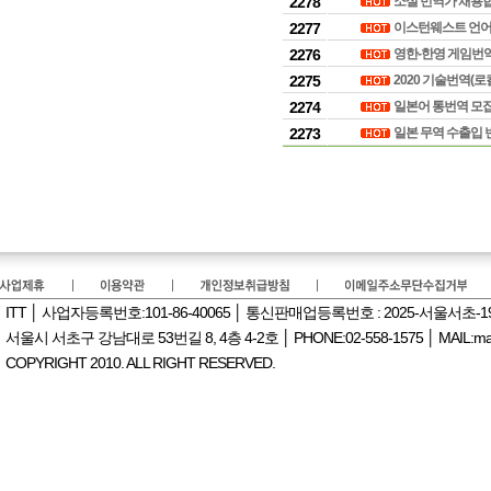
2278
소설 번역가 채용
2277
이스턴웨스트 언어
2276
영한-한영 게임번역
2275
2020 기술번역
2274
일본어 통번역 모
2273
일본 무역 수출입 
ITT │ 사업자등록번호:101-86-40065 │ 통신판매업등록번호 : 2025-서울서초-
서울시 서초구 강남대로 53번길 8, 4층 4-2호 │ PHONE:02-558-1575 │ MAIL:manag
COPYRIGHT 2010. ALL RIGHT RESERVED.