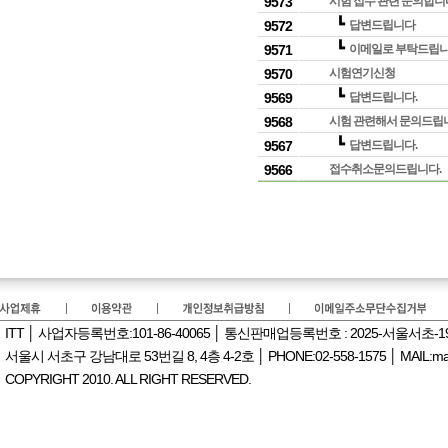
9573
시험 접수 관련 문의합니
┗
9572
답변드립니다
┗
9571
이메일로 부탁드립니다 : 
9570
시험연기신청
┗
9569
답변드립니다.
9568
시험 관련해서 문의드립
┗
9567
답변드립니다.
9566
접수취소문의드립니다.
ITT │ 사업자등록번호:101-86-40065 │ 통신판매업등록번호 : 2025-서울서초-
서울시 서초구 강남대로 53번길 8, 4층 4-2호 │ PHONE:02-558-1575 │ MAIL:manag
COPYRIGHT 2010. ALL RIGHT RESERVED.