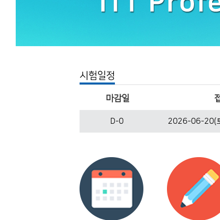
시험일정
마감일
D-0
2026-06-20(토