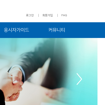
로그인
회원가입
FAQ
응시자가이드
커뮤니티