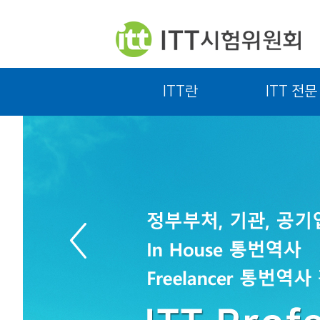
ITT란
ITT 전문